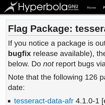
Home
Flag Package: tessera
If you notice a package is out
bugfix
release available), th
below. Do
not
report bugs via
Note that the following 126 
date:
tesseract-data-afr
4.1.0-1 [